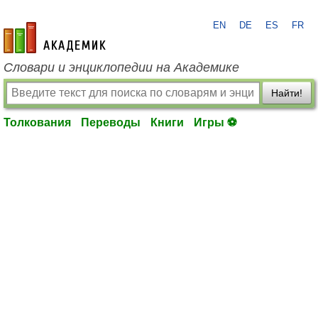
EN
DE
ES
FR
academic.ru
Словари и энциклопедии на Академике
Найти!
Толкования
Переводы
Книги
Игры ⚽