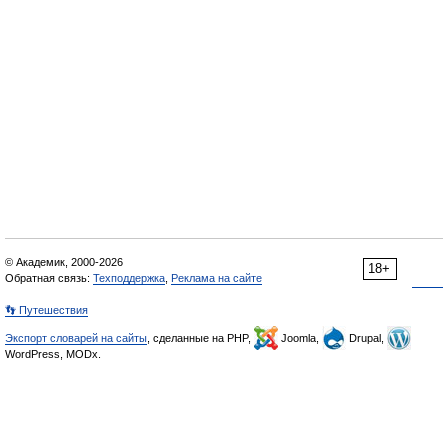
© Академик, 2000-2026
18+
Обратная связь:
Техподдержка
,
Реклама на сайте
👣 Путешествия
Экспорт словарей на сайты
, сделанные на PHP,
Joomla,
Drupal,
WordPress, MODx.